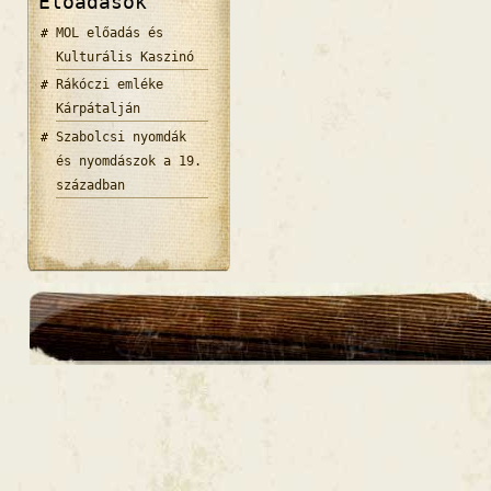
Előadások
MOL előadás és
Kulturális Kaszinó
Rákóczi emléke
Kárpátalján
Szabolcsi nyomdák
és nyomdászok a 19.
században