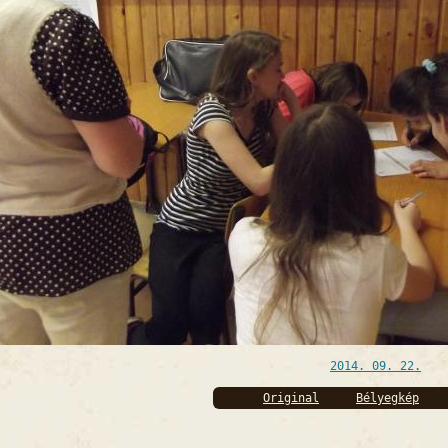
2014. 09. 22.
Original
Bélyegkép