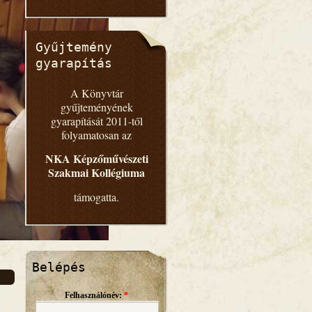
Gyűjtemény
gyarapítás
A Könyvtár
gyűjteményének
gyarapítását 2011-től
folyamatosan az
NKA Képzőművészeti
Szakmai Kollégiuma
támogatta.
Belépés
Felhasználónév:
*