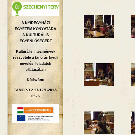
A NYÍREGYHÁZI
EGYETEM KÖNYVTÁRA
A KULTURÁLIS
EGYENLŐSÉGÉRT
Kulturális intézmények
részvétele a tanórán kívüli
nevelési feladatok
ellátásában
Kódszám:
TÁMOP-3.2.13-12/1-2012-
0526