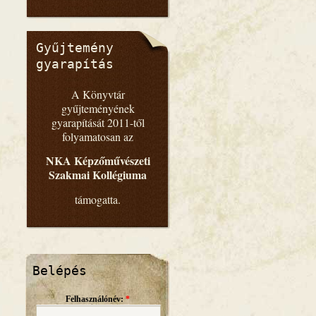
Gyűjtemény
gyarapítás
A Könyvtár
gyűjteményének
gyarapítását 2011-től
folyamatosan az
NKA Képzőművészeti
Szakmai Kollégiuma
támogatta.
Belépés
Felhasználónév:
*