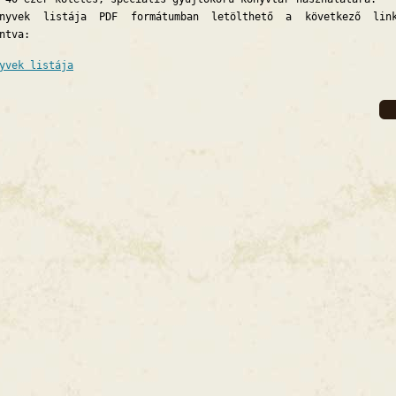
nyvek listája PDF formátumban letölthető a következő lin
ntva:
yvek listája