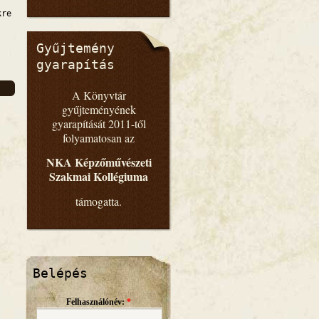
kre
Gyűjtemény
gyarapítás
A Könyvtár
gyűjteményének
gyarapítását 2011-től
folyamatosan az
NKA Képzőművészeti
Szakmai Kollégiuma
támogatta.
Belépés
Felhasználónév:
*