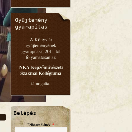
Gyűjtemény
gyarapítás
A Könyvtár
gyűjteményének
gyarapítását 2011-től
folyamatosan az
NKA Képzőművészeti
Szakmai Kollégiuma
támogatta.
Belépés
Felhasználónév:
*