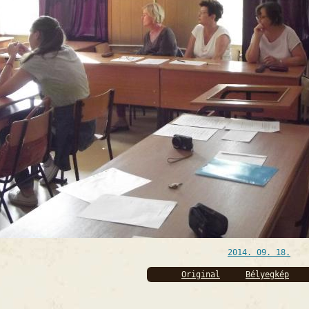
2014. 09. 18.
Original
Bélyegkép