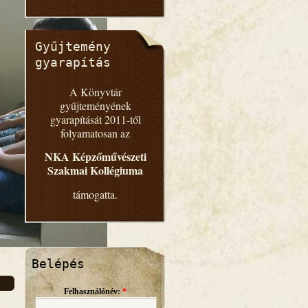
Gyűjtemény
gyarapítás
A Könyvtár
gyűjteményének
gyarapítását 2011-től
folyamatosan az
NKA Képzőművészeti
Szakmai Kollégiuma
támogatta.
Belépés
Felhasználónév:
*