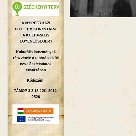
A NYÍREGYHÁZI
EGYETEM KÖNYVTÁRA
A KULTURÁLIS
EGYENLŐSÉGÉRT
Kulturális intézmények
részvétele a tanórán kívüli
nevelési feladatok
ellátásában
Kódszám:
TÁMOP-3.2.13-12/1-2012-
0526