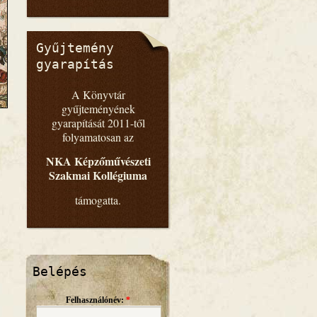
Gyűjtemény
gyarapítás
A Könyvtár
gyűjteményének
gyarapítását 2011-től
folyamatosan az
NKA Képzőművészeti
Szakmai Kollégiuma
támogatta.
Belépés
Felhasználónév:
*