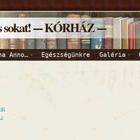
s sokat! --- KÓRHÁZ ---
na Anno…
Egészségünkre
Galéria
ról
li