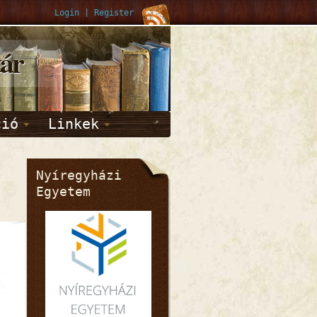
Login
|
Register
tár
ció
Linkek
Nyíregyházi
Egyetem