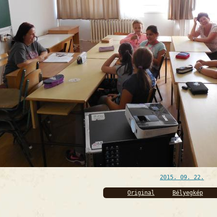
2015. 09. 22.
Original
Bélyegkép