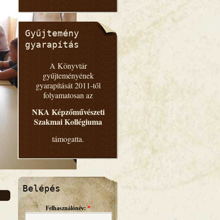
Gyűjtemény
gyarapítás
A Könyvtár
gyűjteményének
gyarapítását 2011-től
folyamatosan az
NKA Képzőművészeti
Szakmai Kollégiuma
támogatta.
Belépés
Felhasználónév:
*